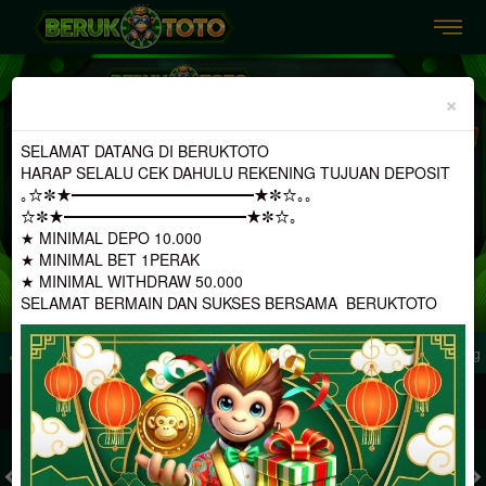
Previous
Nex
×
SELAMAT DATANG DI BERUKTOTO
HARAP SELALU CEK DAHULU REKENING TUJUAN DEPOSIT
｡☆✼★━━━━━━━━━━━━★✼☆｡｡
☆✼★━━━━━━━━━━━━★✼☆｡
★ MINIMAL DEPO 10.000
★ MINIMAL BET 1PERAK
★ MINIMAL WITHDRAW 50.000
SELAMAT BERMAIN DAN SUKSES BERSAMA BERUKTOTO
lot Online Terbaik Resmi dan Terpercaya 100% Pasti Bayar
Selamat Datang Di 
MASUK
DAFTAR