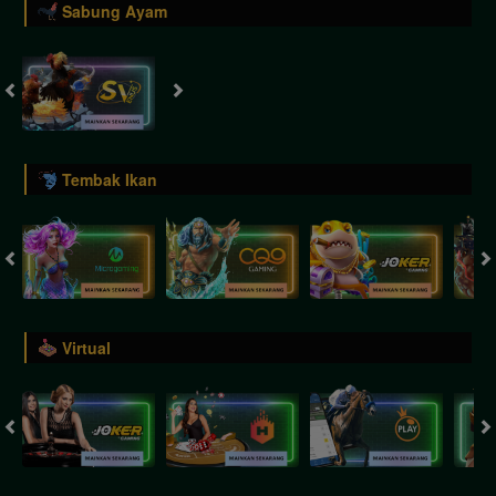
Sabung Ayam
Tembak Ikan
Virtual