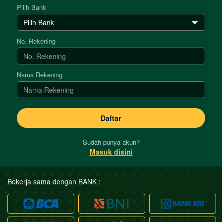
Pilih Bank
No. Rekening
Nama Rekening
Sudah punya akun?
Masuk disini
Bekerja sama dengan BANK :