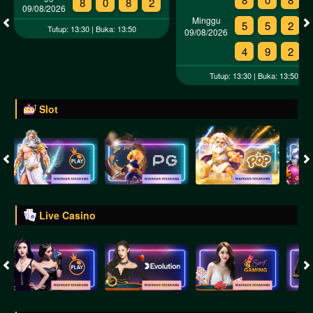
8
0
8
2
09/08/2026
Minggu
5
5
2
Tutup: 13:30 | Buka: 13:50
09/08/2026
4
9
2
Tutup: 13:30 | Buka: 13:50
Slot
Live Casino