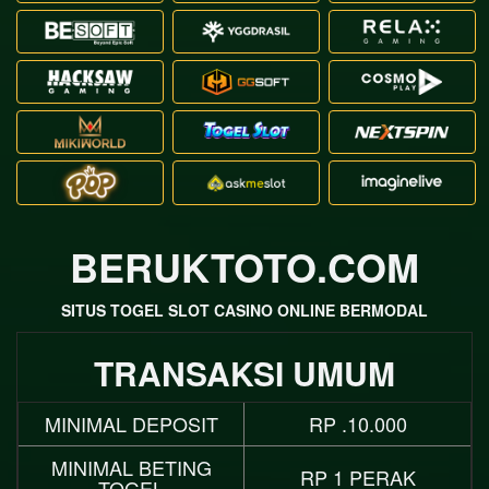
BERUKTOTO.COM
SITUS TOGEL SLOT CASINO ONLINE BERMODAL
TRANSAKSI UMUM
MINIMAL DEPOSIT
RP .10.000
MINIMAL BETING
RP 1 PERAK
TOGEL